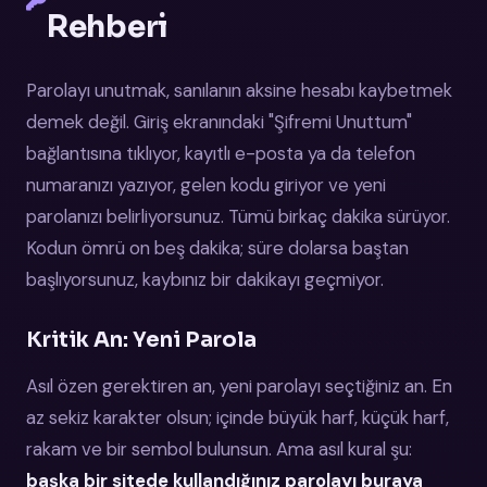
Rehberi
Parolayı unutmak, sanılanın aksine hesabı kaybetmek
demek değil. Giriş ekranındaki "Şifremi Unuttum"
bağlantısına tıklıyor, kayıtlı e-posta ya da telefon
numaranızı yazıyor, gelen kodu giriyor ve yeni
parolanızı belirliyorsunuz. Tümü birkaç dakika sürüyor.
Kodun ömrü on beş dakika; süre dolarsa baştan
başlıyorsunuz, kaybınız bir dakikayı geçmiyor.
Kritik An: Yeni Parola
Asıl özen gerektiren an, yeni parolayı seçtiğiniz an. En
az sekiz karakter olsun; içinde büyük harf, küçük harf,
rakam ve bir sembol bulunsun. Ama asıl kural şu:
başka bir sitede kullandığınız parolayı buraya