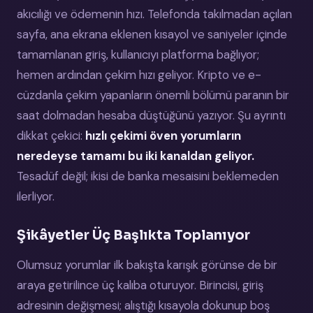
akıcılığı ve ödemenin hızı. Telefonda takılmadan açılan
sayfa, ana ekrana eklenen kısayol ve saniyeler içinde
tamamlanan giriş, kullanıcıyı platforma bağlıyor;
hemen ardından çekim hızı geliyor. Kripto ve e-
cüzdanla çekim yapanların önemli bölümü paranın bir
saat dolmadan hesaba düştüğünü yazıyor. Şu ayrıntı
dikkat çekici:
hızlı çekimi öven yorumların
neredeyse tamamı bu iki kanaldan geliyor.
Tesadüf değil; ikisi de banka mesaisini beklemeden
ilerliyor.
Şikâyetler Üç Başlıkta Toplanıyor
Olumsuz yorumlar ilk bakışta karışık görünse de bir
araya getirilince üç kalıba oturuyor. Birincisi, giriş
adresinin değişmesi; alıştığı kısayola dokunup boş