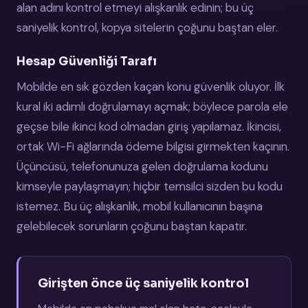
alan adını kontrol etmeyi alışkanlık edinin; bu üç
saniyelik kontrol, kopya sitelerin çoğunu baştan eler.
Hesap Güvenliği Tarafı
Mobilde en sık gözden kaçan konu güvenlik oluyor. İlk
kural iki adımlı doğrulamayı açmak; böylece parola ele
geçse bile ikinci kod olmadan giriş yapılamaz. İkincisi,
ortak Wi-Fi ağlarında ödeme bilgisi girmekten kaçının.
Üçüncüsü, telefonunuza gelen doğrulama kodunu
kimseyle paylaşmayın; hiçbir temsilci sizden bu kodu
istemez. Bu üç alışkanlık, mobil kullanıcının başına
gelebilecek sorunların çoğunu baştan kapatır.
Girişten önce üç saniyelik kontrol