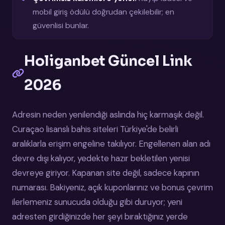
mobil giriş ödülü doğrudan çekilebilir; en
güvenlisi bunlar.
Holiganbet Güncel Link
2026
Adresin neden yenilendiği aslında hiç karmaşık değil.
Curaçao lisanslı bahis siteleri Türkiye'de belirli
aralıklarla erişim engeline takılıyor. Engellenen alan adı
devre dışı kalıyor, yedekte hazır bekletilen yenisi
devreye giriyor. Kapanan site değil, sadece kapının
numarası. Bakiyeniz, açık kuponlarınız ve bonus çevrim
ilerlemeniz sunucuda olduğu gibi duruyor; yeni
adresten girdiğinizde her şeyi bıraktığınız yerde