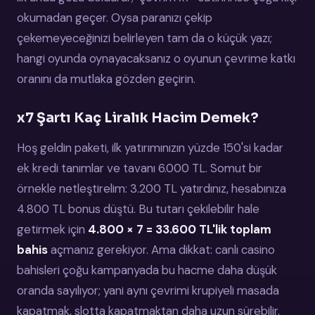
okumadan geçer. Oysa paranızı çekip
çekemeyeceğinizi belirleyen tam da o küçük yazı;
hangi oyunda oynayacaksanız o oyunun çevrime katkı
oranını da mutlaka gözden geçirin.
x7 Şartı Kaç Liralık Hacim Demek?
Hoş geldin paketi, ilk yatırımınızın yüzde 150'si kadar
ek kredi tanımlar ve tavanı 6.000 TL. Somut bir
örnekle netleştirelim: 3.200 TL yatırdınız, hesabınıza
4.800 TL bonus düştü. Bu tutarı çekilebilir hale
getirmek için
4.800 × 7 = 33.600 TL'lik toplam
bahis
açmanız gerekiyor. Ama dikkat: canlı casino
bahisleri çoğu kampanyada bu hacme daha düşük
oranda sayılıyor; yani aynı çevrimi krupiyeli masada
kapatmak, slotta kapatmaktan daha uzun sürebilir.