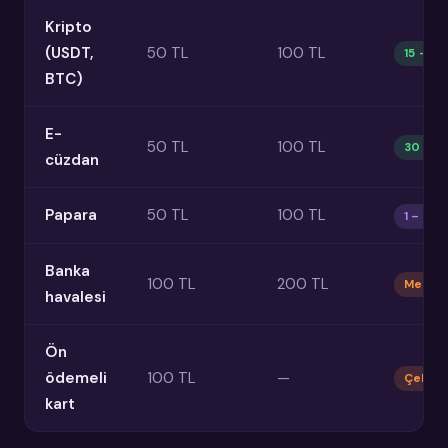
Kripto
(USDT,
50 TL
100 TL
15 – 4
BTC)
E-
50 TL
100 TL
30 – 6
cüzdan
Papara
50 TL
100 TL
1 – 3 s
Banka
100 TL
200 TL
Mesai 
havalesi
Ön
ödemeli
100 TL
—
Çekim 
kart