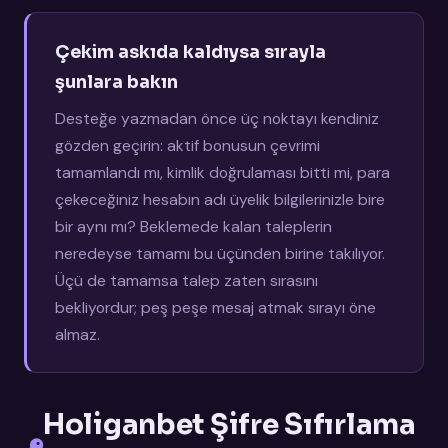
Çekim askıda kaldıysa sırayla
şunlara bakın
Desteğe yazmadan önce üç noktayı kendiniz
gözden geçirin: aktif bonusun çevrimi
tamamlandı mı, kimlik doğrulaması bitti mi, para
çekeceğiniz hesabın adı üyelik bilgilerinizle bire
bir aynı mı? Beklemede kalan taleplerin
neredeyse tamamı bu üçünden birine takılıyor.
Üçü de tamamsa talep zaten sırasını
bekliyordur; peş peşe mesaj atmak sırayı öne
almaz.
Holiganbet Şifre Sıfırlama