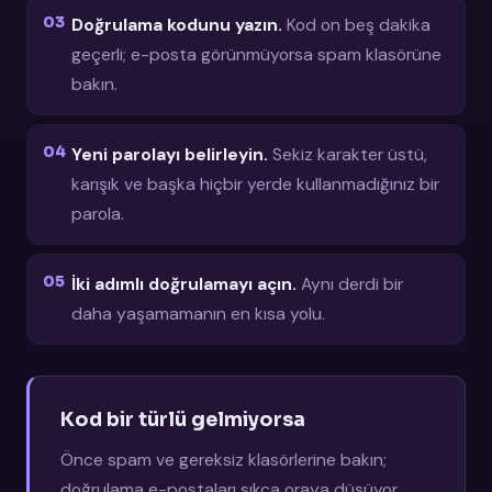
Doğrulama kodunu yazın.
Kod on beş dakika
geçerli; e-posta görünmüyorsa spam klasörüne
bakın.
Yeni parolayı belirleyin.
Sekiz karakter üstü,
karışık ve başka hiçbir yerde kullanmadığınız bir
parola.
İki adımlı doğrulamayı açın.
Aynı derdi bir
daha yaşamamanın en kısa yolu.
Kod bir türlü gelmiyorsa
Önce spam ve gereksiz klasörlerine bakın;
doğrulama e-postaları sıkça oraya düşüyor.