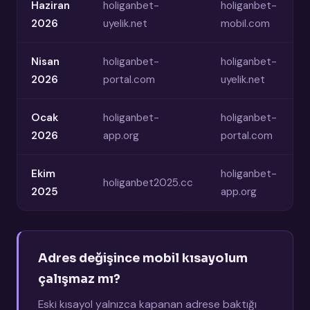
Haziran
holiganbet-
holiganbet-
2026
uyelik.net
mobil.com
Nisan
holiganbet-
holiganbet-
2026
portal.com
uyelik.net
Ocak
holiganbet-
holiganbet-
2026
app.org
portal.com
Ekim
holiganbet-
holiganbet2025.cc
2025
app.org
Adres değişince mobil kısayolum
çalışmaz mı?
Eski kısayol yalnızca kapanan adrese baktığı