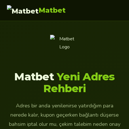
Matbet
Matbet
Yeni Adres
Rehberi
Adres bir anda yenilenirse yatırdığım para
nerede kalır, kupon geçerken bağlantı düşerse
bahsim iptal olur mu, çekim talebim neden onay