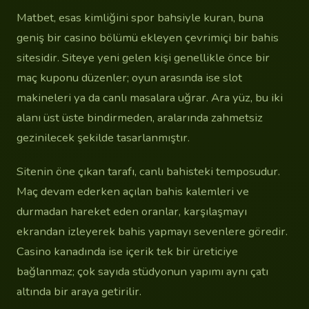
Matbet, esas kimliğini spor bahsiyle kuran, buna
geniş bir casino bölümü ekleyen çevrimiçi bir bahis
sitesidir. Siteye yeni gelen kişi genellikle önce bir
maç kuponu düzenler; oyun arasında ise slot
makineleri ya da canlı masalara uğrar. Ara yüz, bu iki
alanı üst üste bindirmeden, aralarında zahmetsiz
gezinilecek şekilde tasarlanmıştır.
Sitenin öne çıkan tarafı, canlı bahisteki temposudur.
Maç devam ederken açılan bahis kalemleri ve
durmadan hareket eden oranlar, karşılaşmayı
ekrandan izleyerek bahis yapmayı sevenlere göredir.
Casino kanadında ise içerik tek bir üreticiye
bağlanmaz; çok sayıda stüdyonun yapımı aynı çatı
altında bir araya getirilir.