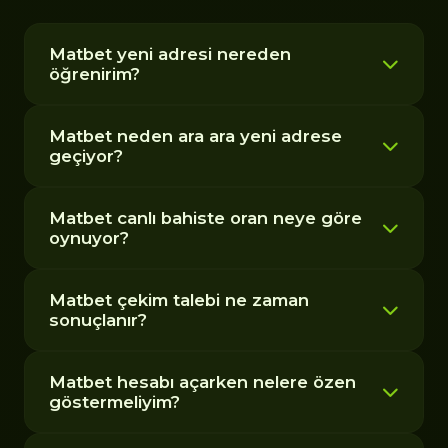
Matbet yeni adresi nereden
öğrenirim?
En doğru kaynak, üyelik e-postanıza düşen bülten
Matbet neden ara ara yeni adrese
ya da onaylı sosyal medya hesabıdır. Buradan
geçiyor?
ilerleyen kullanıcı, adres tazelense bile hiç
beklemeden doğru sayfaya girer. Aramada en
Yurt içi erişim engelleri belirli aralıklarla
Matbet canlı bahiste oran neye göre
tepede beliren reklam bağlantısı çoğu zaman asıl
yenilendiğinden alan adı da değiştirilir. Bu durum
oynuyor?
siteyi göstermez.
sadece kapıyı değiştirir; profiliniz, bakiyeniz ve
süren kuponlarınız sunucuda aynen durur. Yeni
Oran, maçın içindeki her ana göre yeniden şekillenir.
Matbet çekim talebi ne zaman
adresten eski kullanıcı adı ve parolanızla girersiniz.
Bir gol, kart ya da net pozisyon anında değeri
sonuçlanır?
değiştirir; kuponu tamamlamadan önce güncel oran
ekrana gelir ve onaylamanız beklenir, böylece
Yönteme bağlıdır. Kripto ve e-cüzdanda işlem
Matbet hesabı açarken nelere özen
beklemediğiniz bir değişimle karşılaşmazsınız.
çoğunlukla kısa sürede kapanır; banka havalesi
göstermeliyim?
çalışma saatlerine takıldığından biraz gecikebilir.
Kimliği onaylanmış hesaplarda talep bekletilmeden
Ad ve soyadınızı kimlikteki haliyle eksiksiz yazın.