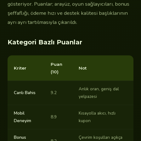
gösteriyor. Puanlar; arayüz, oyun sağlayıcıları, bonus
şeffaflığı, ödeme hızı ve destek kalitesi başlıklarının
ayrı ayrı tartılmasıyla çıkarıldı.
Kategori Bazlı Puanlar
Puan
Kriter
Not
(10)
Anlık oran, geniş dal
Canlı Bahis
9.2
yelpazesi
Mobil
Kısayolla akıcı, hızlı
8.9
Deneyim
kupon
Bonus
Çevrim koşulları açıkça