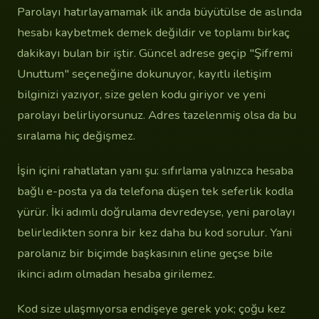
Parolayı hatırlayamamak ilk anda büyütülse de aslında
hesabı kaybetmek demek değildir ve toplamı birkaç
dakikayı bulan bir iştir. Güncel adrese geçip "Şifremi
Unuttum" seçeneğine dokunuyor, kayıtlı iletişim
bilginizi yazıyor, size gelen kodu giriyor ve yeni
parolayı belirliyorsunuz. Adres tazelenmiş olsa da bu
sıralama hiç değişmez.
İşin içini rahatlatan yanı şu: sıfırlama yalnızca hesaba
bağlı e-posta ya da telefona düşen tek seferlik kodla
yürür. İki adımlı doğrulama devredeyse, yeni parolayı
belirledikten sonra bir kez daha bu kod sorulur. Yani
parolanız bir biçimde başkasının eline geçse bile
ikinci adım olmadan hesaba girilemez.
Kod size ulaşmıyorsa endişeye gerek yok; çoğu kez