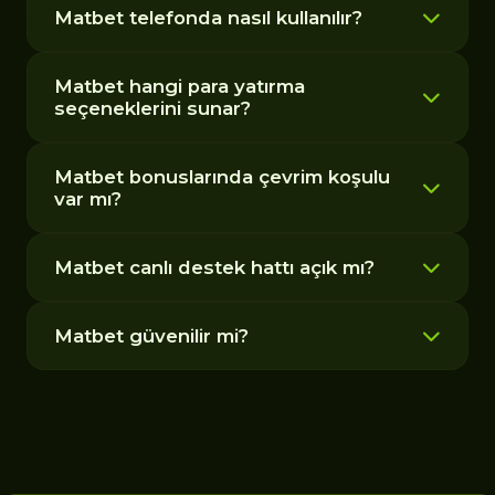
Matbet telefonda nasıl kullanılır?
işleme geçer.
Para çekerken hesabın sahibi ile üyelik adı bire bir
tutulduğundan, küçük bir harf farkı bile işlemi askıya
Uygulama kurmaya gerek yok. Güncel adresi
alabilir. Bilgileri baştan doğru vermek ileride
Matbet hangi para yatırma
doğrulayıp tarayıcıdan ana ekrana kısayol
seçeneklerini sunar?
yaşanacak sürtüşmeyi önler.
eklediğinizde site tek dokunuşla açılır. Adres
değişirse sadece o kısayolu yenilersiniz; hesabınıza
Papara, banka havalesi, e-cüzdan ve kripto para
Matbet bonuslarında çevrim koşulu
dokunulmaz.
(USDT, BTC, ETH) kullanılabilir. Yatırımda alt sınır
var mı?
çoğu seçenekte 50 TL civarında başlar, çekimde ise
genellikle 100 TL'dir; üst sınırlar yönteme göre
Spor ve casino hoş geldin paketlerinde çevrim
Matbet canlı destek hattı açık mı?
değişir.
koşulu vardır; kayıp iadesi ve oran artışı gibi
kampanyalar genelde çevrimsizdir. Bonus almak
Evet, canlı sohbet gün boyu açıktır ve genelde kısa
zorunlu değildir; dilerseniz düz bakiyeyle de
Matbet güvenilir mi?
sürede bir temsilciye bağlanırsınız. Yoğun maç
oynayabilirsiniz.
saatlerinde süre biraz uzayabilir. Belge iletmek ya
Bağlantı trafiği SSL ile şifrelenir ve oyunlar
da resmi bir talep açmak için e-posta kanalı daha
sertifikalı bir altyapıda çalışır. Güvenliği yükseltmek
kullanışlıdır.
için iki adımlı doğrulamayı açın, buraya özel bir
parola kullanın ve girişi yalnızca doğruladığınız