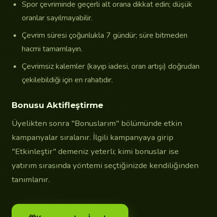
Spor çevriminde geçerli alt orana dikkat edin; düşük
oranlar sayılmayabilir.
Çevrim süresi çoğunlukla 7 gündür; süre bitmeden
hacmi tamamlayın.
Çevrimsiz kalemler (kayıp iadesi, oran artışı) doğrudan
çekilebildiği için en rahatıdır.
Bonusu Aktifleştirme
Üyelikten sonra "Bonuslarım" bölümünde etkin
kampanyalar sıralanır. İlgili kampanyaya girip
"Etkinleştir" demeniz yeterli; kimi bonuslar ise
yatırım sırasında yöntemi seçtiğinizde kendiliğinden
tanımlanır.