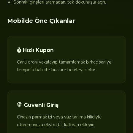
Sonraki girişleri aramadan, tek dokunuşla açın.
Mobilde Öne Çıkanlar
Hızlı Kupon
Canlı oranı yakalayıp tamamlamak birkaç saniye;
tempolu bahiste bu süre belirleyici olur.
Güvenli Giriş
Cihazın parmak izi veya yüz tanıma kilidiyle
oturumunuza ekstra bir katman ekleyin.