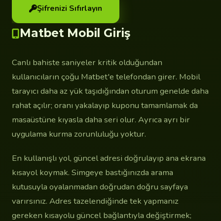
Şifrenizi Sıfırlayın
Matbet Mobil Giriş
Canlı bahiste saniyeler kritik olduğundan
kullanıcıların çoğu Matbet'e telefondan girer. Mobil
tarayıcı daha az yük taşıdığından oturum genelde daha
rahat açılır; oranı yakalayıp kuponu tamamlamak da
masaüstüne kıyasla daha seri olur. Ayrıca ayrı bir
uygulama kurma zorunluluğu yoktur.
En kullanışlı yol, güncel adresi doğrulayıp ana ekrana
kısayol koymak. Simgeye bastığınızda arama
kutusuyla oyalanmadan doğrudan doğru sayfaya
varırsınız. Adres tazelendiğinde tek yapmanız
gereken kısayolu güncel bağlantıyla değiştirmek;